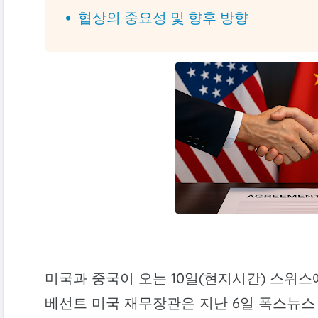
협상의 중요성 및 향후 방향
미국과 중국이 오는 10일(현지시간) 스위스
베선트 미국 재무장관은 지난 6일 폭스뉴스