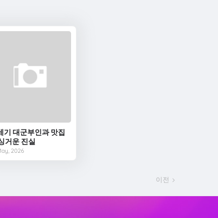
1세기 대군부인과 맛집
 싱거운 진실
May, 2026
이전