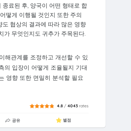
 종료된 후, 양국이 어떤 형태로 합
어떻게 이행될 것인지 또한 주의
향도 협상의 결과에 따라 많은 영향
조치가 무엇인지도 귀추가 주목된다.
 이해관계를 조정하고 개선할 수 있
양측의 입장이 어떻게 조율될지 기대
는 영향 또한 면밀히 분석할 필요
4.8
/
4043
rates
별점
공유