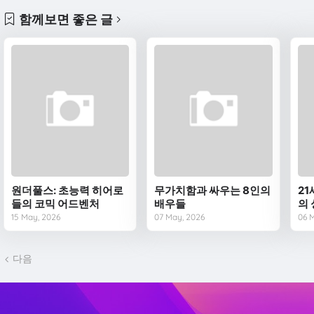
함께보면 좋은 글
원더풀스: 초능력 히어로
무가치함과 싸우는 8인의
2
들의 코믹 어드벤처
배우들
의
15 May, 2026
07 May, 2026
06 
다음