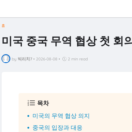
홈
미국 중국 무역 협상 첫 회
by
빅리치7
•
2026-08-08
•
2 min read
목차
미국의 무역 협상 의지
중국의 입장과 대응