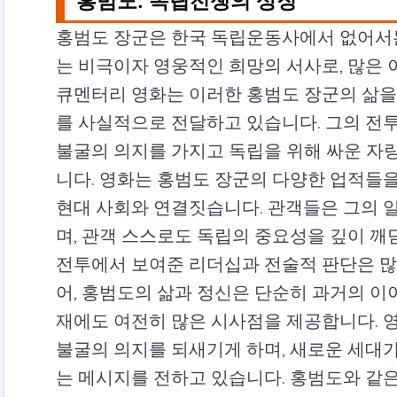
홍범도: 독립전쟁의 상징
홍범도 장군은 한국 독립운동사에서 없어서는
는 비극이자 영웅적인 희망의 서사로, 많은 
큐멘터리 영화는 이러한 홍범도 장군의 삶
를 사실적으로 전달하고 있습니다. 그의 전투
불굴의 의지를 가지고 독립을 위해 싸운 자
니다. 영화는 홍범도 장군의 다양한 업적들을
현대 사회와 연결짓습니다. 관객들은 그의 
며, 관객 스스로도 독립의 중요성을 깊이 깨닫
전투에서 보여준 리더십과 전술적 판단은 많
어, 홍범도의 삶과 정신은 단순히 과거의 이
재에도 여전히 많은 시사점을 제공합니다. 
불굴의 의지를 되새기게 하며, 새로운 세대
는 메시지를 전하고 있습니다. 홍범도와 같