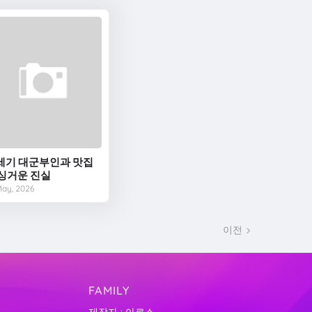
1세기 대군부인과 맛집
 싱거운 진실
May, 2026
이전
FAMILY
제작자 : 아로스