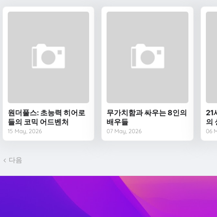
원더풀스: 초능력 히어로
무가치함과 싸우는 8인의
2
들의 코믹 어드벤처
배우들
의
15 May, 2026
07 May, 2026
06 
다음