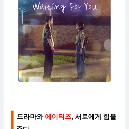
드라마와
에이티즈
, 서로에게 힘을
주다