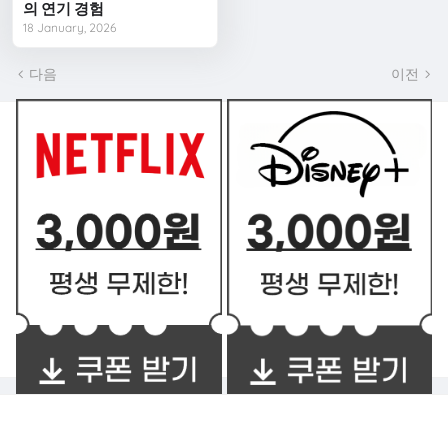
의 연기 경험
18 January, 2026
다음
이전
쿠폰 BEST2