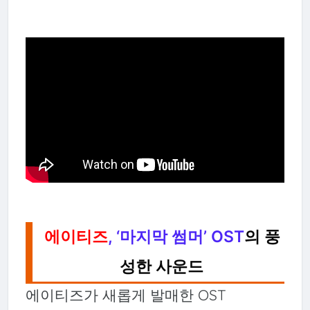
에이티즈
, ‘마지막 썸머’ OST
의 풍
성한 사운드
에이티즈가 새롭게 발매한 OST