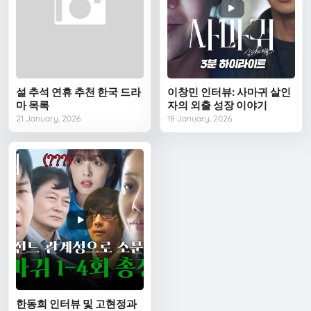
설 추석 연휴 추천 한국 드라
이창민 인터뷰: 사마귀 살인
마 목록
자의 외출 성장 이야기
21 January, 2026
18 January, 2026
한동희 인터뷰 및 고현정과