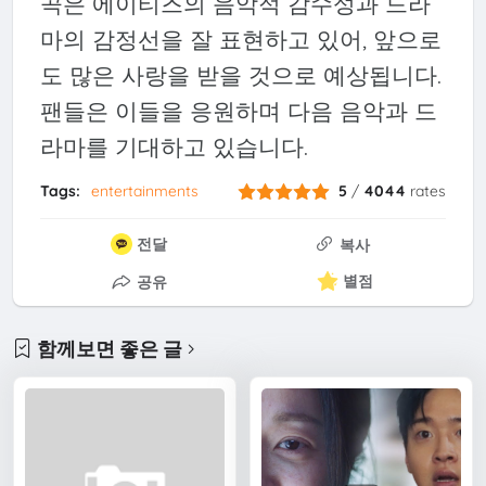
곡은 에이티즈의 음악적 감수성과 드라
마의 감정선을 잘 표현하고 있어, 앞으로
도 많은 사랑을 받을 것으로 예상됩니다.
팬들은 이들을 응원하며 다음 음악과 드
라마를 기대하고 있습니다.
Tags:
entertainments
5
/
4044
rates
전달
복사
별점
공유
함께보면 좋은 글