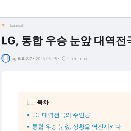
홈
baseball
LG, 통합 우승 눈앞 대역전
by
빅리치7
•
2026-08-08
•
2 min read
목차
LG, 대역전극의 주인공
통합 우승 눈앞, 상황을 역전시키다