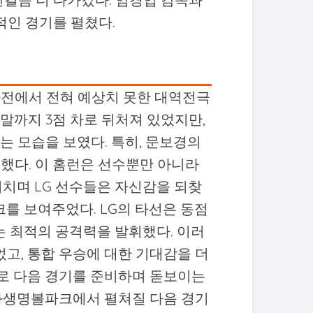
적인 경기를 펼쳤다.
2차전에서 전혀 예상치 못한 대역전극
 말까지 3점 차로 뒤처져 있었지만,
 모습을 보였다. 특히, 문보경의
 했다. 이 홈런은 선수뿐만 아니라
거치며 LG 선수들은 자신감을 되찾
크를 보여주었다. LG의 타선은 동점
는 최적의 공격력을 발휘했다. 이러
었고, 통합 우승에 대한 기대감을 더
기로 다음 경기를 준비하며 돋보이는
화생명볼파크에서 펼쳐질 다음 경기