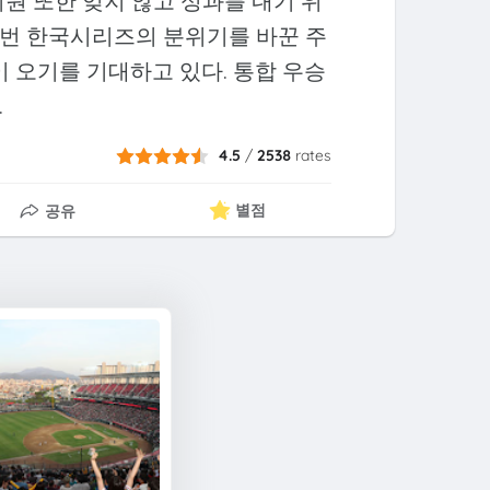
원 또한 잊지 않고 성과를 내기 위
 이번 한국시리즈의 분위기를 바꾼 주
이 오기를 기대하고 있다. 통합 우승
.
4.5
/
2538
rates
별점
공유