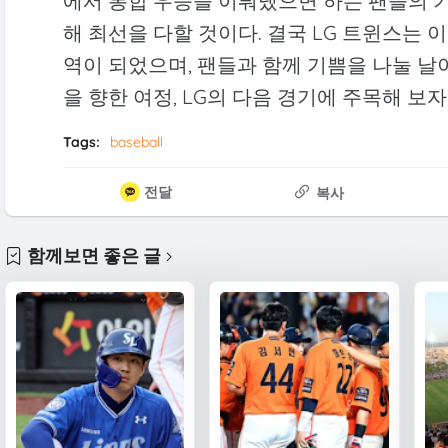
에서 통합 우승을 이뤄냈으면 하는 팬들의 기
해 최선을 다할 것이다. 결국 LG 트윈스는
역이 되었으며, 팬들과 함께 기쁨을 나눌 날
을 향한 여정, LG의 다음 경기에 주목해 보자
Tags:
baseball
전달
복사
함께보면 좋은 글