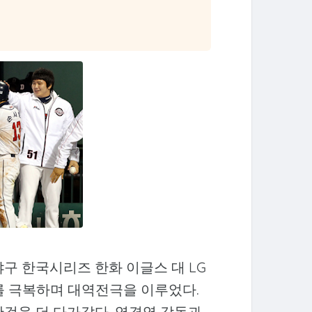
야구 한국시리즈 한화 이글스 대 LG
세를 극복하며 대역전극을 이루었다.
한걸음 더 다가갔다. 염경엽 감독과