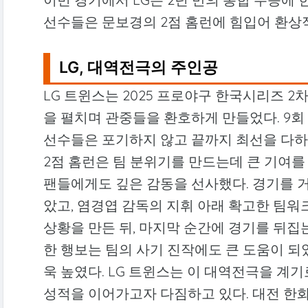
선수들은 문보경의 2점 홈런에 힘입어 환상
LG, 대역전극의 주인공
LG 트윈스는 2025 프로야구 한국시리즈 
을 펼치며 관중들을 환호하게 만들었다. 9회
선수들은 포기하지 않고 끝까지 최선을 다하는
2점 홈런은 팀 분위기를 만드는데 큰 기여를
팬들에게도 깊은 감동을 선사했다. 경기를 
았고, 염경엽 감독의 지휘 아래 확고한 팀워
상황을 만든 뒤, 마지막 순간에 경기를 뒤집
한 행보는 팀의 사기 진작에도 큰 도움이 되
욱 높였다. LG 트윈스는 이 대역전극을 계
성적을 이어가고자 다짐하고 있다. 대전 한