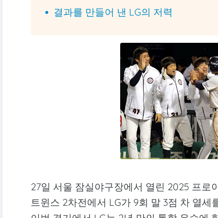
결과를 만들어 낸 LG의 저력
27일 서울 잠실야구장에서 열린 2025 프로
트윈스 2차전에서 LG가 9회 말 3점 차 열
이번 경기에서 LG는 2년 만의 통합 우승에 