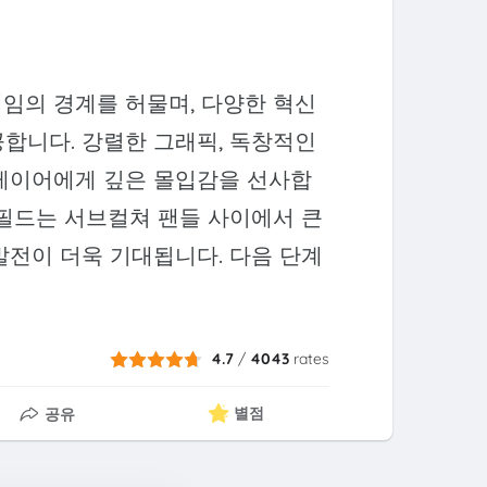
임의 경계를 허물며, 다양한 혁신
합니다. 강렬한 그래픽, 독창적인
플레이어에게 깊은 몰입감을 선사합
드필드는 서브컬쳐 팬들 사이에서 큰
발전이 더욱 기대됩니다. 다음 단계
4.7
/
4043
rates
별점
공유