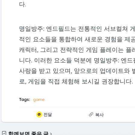
다.
명일방주: 엔드필드는 전통적인 서브컬쳐 게
적인 요소들을 통합하여 새로운 경험을 제공
캐릭터, 그리고 전략적인 게임 플레이는 
니다. 이러한 요소들 덕분에 명일방주: 엔
사랑을 받고 있으며, 앞으로의 업데이트와 
로, 게임을 직접 체험해 보시길 권장합니다.
Tags:
game
전달
복사
함께보면 좋은 글