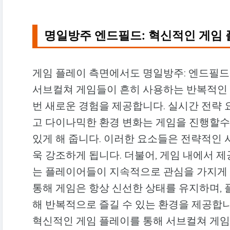
명일방주 엔드필드: 혁신적인 게임
게임 플레이 측면에서도 명일방주: 엔드필드
서브컬쳐 게임들이 흔히 사용하는 반복적인 
번 새로운 경험을 제공합니다. 실시간 전략 
고 다이나믹한 환경 변화는 게임을 진행할수
있게 해 줍니다. 이러한 요소들은 전략적인 
욱 강조하게 됩니다. 더불어, 게임 내에서 
는 플레이어들이 지속적으로 관심을 가지게 
통해 게임은 항상 신선한 상태를 유지하며,
해 반복적으로 즐길 수 있는 환경을 제공합니
혁신적인 게임 플레이를 통해 서브컬쳐 게임