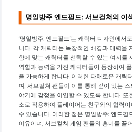
명일방주 엔드필드: 서브컬쳐의 이
‘명일방주: 엔드필드’는 캐릭터 디자인에서
니다. 각 캐릭터는 독창적인 배경과 매력을 
향에 맞는 캐릭터를 선택할 수 있는 여지를
역할과 능력을 가진 캐릭터들이 등장하여 플
을 가능하게 합니다. 이러한 다채로운 캐릭
며, 서브컬쳐 팬들이 이를 통해 깊이 있는 
야기에 감정을 이입할 수 있도록 합니다. 또
소로 작용하여 플레이어는 친구와의 협력이나
수 있습니다. 이러한 점은 명일방주: 엔드
이유이며, 서브컬쳐 게임 팬들의 흥미를 끌