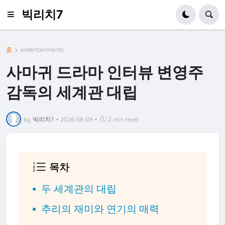
빅리치7
홈
entertainments
사마귀 드라마 인터뷰 변영주
감독의 세계관 대립
by
빅리치7
•
2026-08-09
•
2 min read
목차
두 세계관의 대립
추리의 재미와 연기의 매력