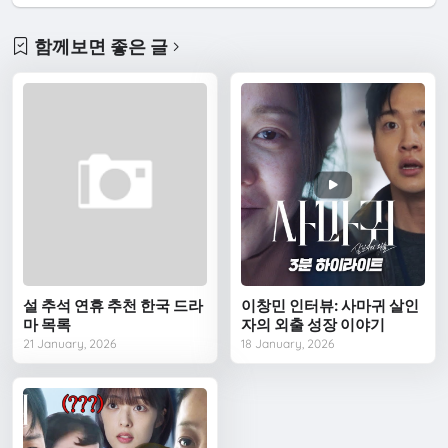
함께보면 좋은 글
설 추석 연휴 추천 한국 드라
이창민 인터뷰: 사마귀 살인
마 목록
자의 외출 성장 이야기
21 January, 2026
18 January, 2026