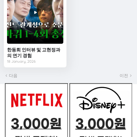
한동희 인터뷰 및 고현정과
의 연기 경험
18 January, 2026
다음
이전
쿠폰 BEST2