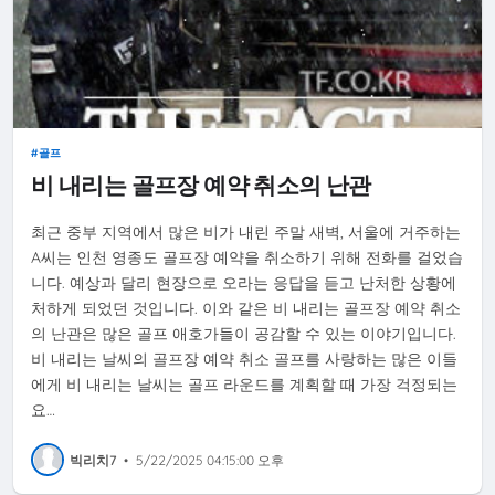
골프
비 내리는 골프장 예약 취소의 난관
최근 중부 지역에서 많은 비가 내린 주말 새벽, 서울에 거주하는
A씨는 인천 영종도 골프장 예약을 취소하기 위해 전화를 걸었습
니다. 예상과 달리 현장으로 오라는 응답을 듣고 난처한 상황에
처하게 되었던 것입니다. 이와 같은 비 내리는 골프장 예약 취소
의 난관은 많은 골프 애호가들이 공감할 수 있는 이야기입니다.
비 내리는 날씨의 골프장 예약 취소 골프를 사랑하는 많은 이들
에게 비 내리는 날씨는 골프 라운드를 계획할 때 가장 걱정되는
요…
빅리치7
•
5/22/2025 04:15:00 오후