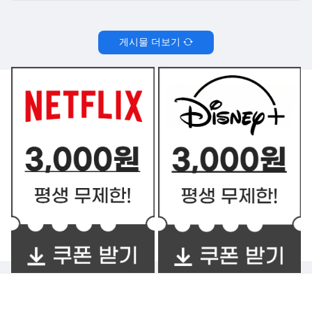
게시물 더보기
쿠폰 BEST2