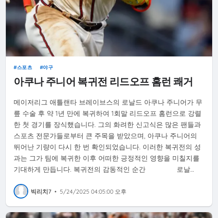
스포츠
야구
아쿠나 주니어 복귀전 리드오프 홈런 쾌거
메이저리그 애틀랜타 브레이브스의 로날드 아쿠나 주니어가 무
릎 수술 후 약 1년 만에 복귀하여 1회말 리드오프 홈런으로 강렬
한 첫 경기를 장식했습니다. 그의 화려한 신고식은 많은 팬들과
스포츠 전문가들로부터 큰 주목을 받았으며, 아쿠나 주니어의
뛰어난 기량이 다시 한 번 확인되었습니다. 이러한 복귀전의 성
과는 그가 팀에 복귀한 이후 어떠한 긍정적인 영향을 미칠지를
기대하게 만듭니다. 복귀전의 감동적인 순간 로날…
빅리치7
•
5/24/2025 04:05:00 오후